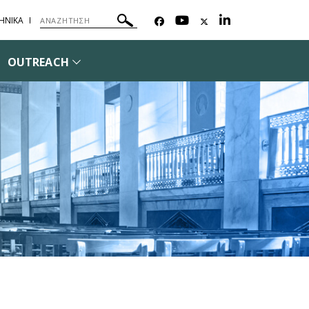
ΗΝΙΚΑ
OUTREACH