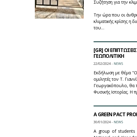
Συζήτηση για την κλιμ
Την ώρα που οι άνθρω
κλιματικής κρίσης η 
του…
[GR] ΟΙ ΕΠΙΠΤΩΣΕ
ΓΕΩΠΟΛΙΤΙΚΗ
22/02/2024 -
NEWS
Εκδήλωση με θέμα "Οι
ομιλητές τον Τ. Γιανν
Γεωργακόπουλο, θα π
Φυσικής Ιστορίας. Η 
A GREEN PACT PRO
30/01/2024 -
NEWS
A group of students 