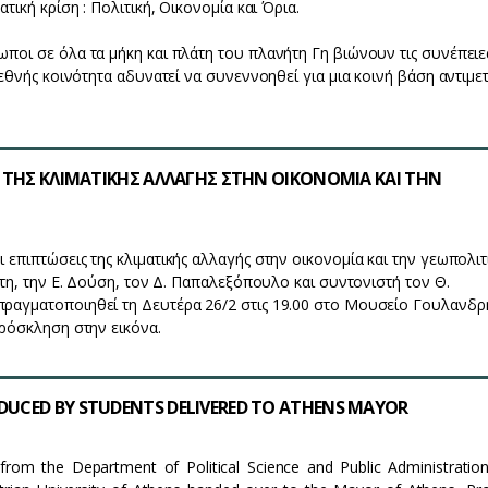
ατική κρίση : Πολιτική, Οικονομία και Όρια.
ποι σε όλα τα μήκη και πλάτη του πλανήτη Γη βιώνουν τις συνέπειε
διεθνής κοινότητα αδυνατεί να συνεννοηθεί για μια κοινή βάση αντιμ
ΙΣ ΤΗΣ ΚΛΙΜΑΤΙΚΗΣ ΑΛΛΑΓΗΣ ΣΤΗΝ ΟΙΚΟΝΟΜΙΑ ΚΑΙ ΤΗΝ
 επιπτώσεις της κλιματικής αλλαγής στην οικονομία και την γεωπολιτι
ίτη, την Ε. Δούση, τον Δ. Παπαλεξόπουλο και συντονιστή τον Θ.
ραγματοποιηθεί τη Δευτέρα 26/2 στις 19.00 στο Μουσείο Γουλανδρ
πρόσκληση στην εικόνα.
DUCED BY STUDENTS DELIVERED TO ATHENS MAYOR
from the Department of Political Science and Public Administratio